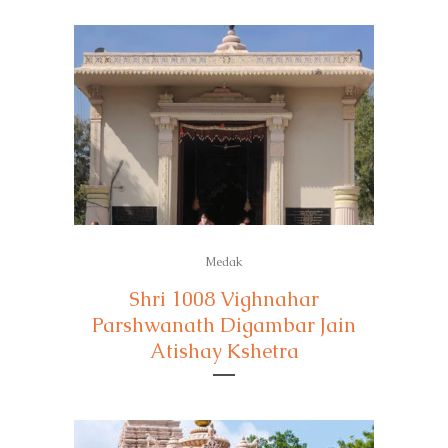
Medak
Shri 1008 Vighnahar
Parshwanath Digambar Jain
Atishay Kshetra