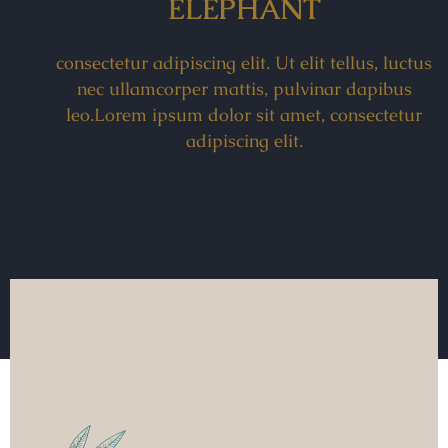
ELEPHANT
consectetur adipiscing elit. Ut elit tellus, luctus
nec ullamcorper mattis, pulvinar dapibus
leo.Lorem ipsum dolor sit amet, consectetur
adipiscing elit.