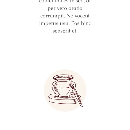
contentiones te sea, at
per vero oratio
corrumpit. Ne vocent
impetus usu. Eos hinc
senserit et.