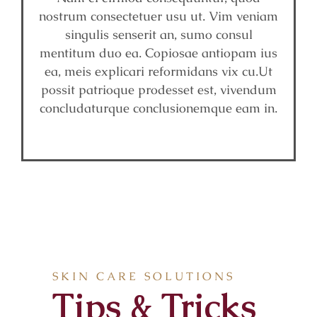
nostrum consectetuer usu ut. Vim veniam
singulis senserit an, sumo consul
mentitum duo ea. Copiosae antiopam ius
ea, meis explicari reformidans vix cu.Ut
possit patrioque prodesset est, vivendum
concludaturque conclusionemque eam in.
SKIN CARE SOLUTIONS
Tips & Tricks