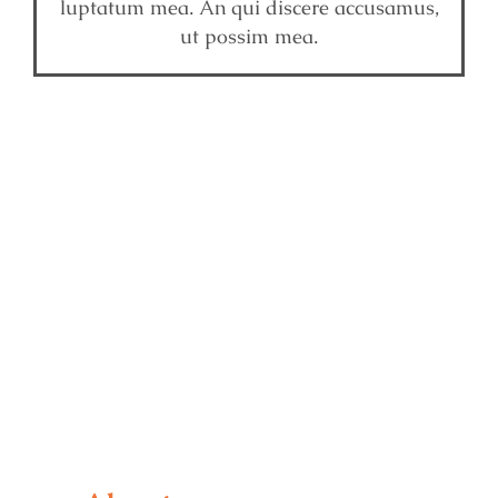
luptatum mea. An qui discere accusamus,
ut possim mea.