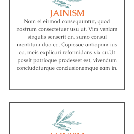
JAINISM
Nam ei eirmod consequuntur, quod
nostrum consectetuer usu ut. Vim veniam
singulis senserit an, sumo consul
mentitum duo ea. Copiosae antiopam ius
ea, meis explicari reformidans vix cu.Ut
possit patrioque prodesset est, vivendum
concludaturque conclusionemque eam in.