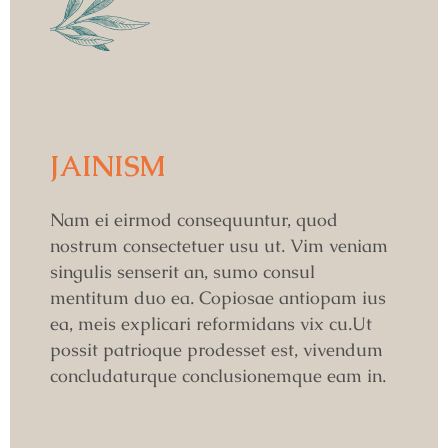
JAINISM
Nam ei eirmod consequuntur, quod
nostrum consectetuer usu ut. Vim veniam
singulis senserit an, sumo consul
mentitum duo ea. Copiosae antiopam ius
ea, meis explicari reformidans vix cu.Ut
possit patrioque prodesset est, vivendum
concludaturque conclusionemque eam in.