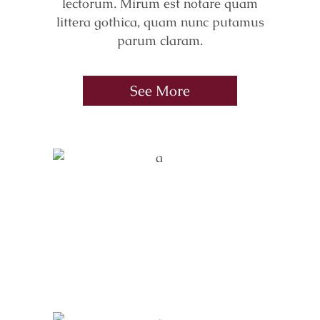
lectorum. Mirum est notare quam
littera gothica, quam nunc putamus
parum claram.
See More