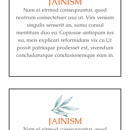
JAINISM
Nam ei eirmod consequuntur, quod
nostrum consectetuer usu ut. Vim veniam
singulis senserit an, sumo consul
mentitum duo ea. Copiosae antiopam ius
ea, meis explicari reformidans vix cu.Ut
possit patrioque prodesset est, vivendum
concludaturque conclusionemque eam in.
JAINISM
Nam ei eirmod consequuntur, quod