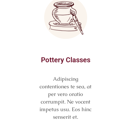
Pottery Classes
Adipiscing
contentiones te sea, at
per vero oratio
corrumpit. Ne vocent
impetus usu. Eos hinc
senserit et.