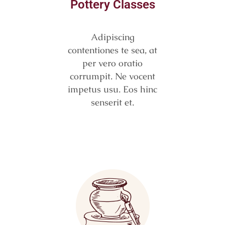
Pottery Classes
Adipiscing
contentiones te sea, at
per vero oratio
corrumpit. Ne vocent
impetus usu. Eos hinc
senserit et.